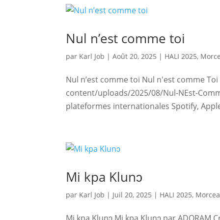
Nul n’est comme toi
par
Karl Job
|
Août 20, 2025
|
HALI 2025
,
Morce
Nul n’est comme toi Nul n'est comme To
content/uploads/2025/08/Nul-NEst-Comm
plateformes internationales Spotify, Apple
Mi kpa Klunɔ
par
Karl Job
|
Juil 20, 2025
|
HALI 2025
,
Morcea
Mi kpa Klunɔ Mi kpa Klunɔ par ADORAM Cr