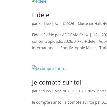
Fidèle
par
Karl Job
|
Avr 16, 2026
|
Morceaux Hali
,
HA
Fidèle Fidèle par ADORAM Crew | HALI 20
content/uploads/2026/04/76-Fidele-I-Ad
internationales Spotify, Apple Music, iTu
Je compte sur toi
par
Karl Job
|
Mar 20, 2026
|
HALI 2026
,
Morce
Je compte sur toi Je compte sur toi par