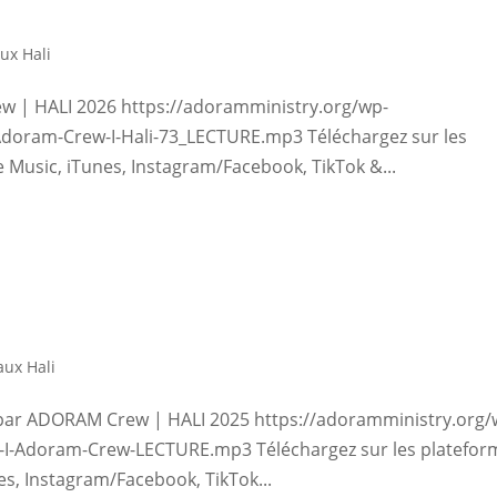
ux Hali
ew | HALI 2026 https://adoramministry.org/wp-
Adoram-Crew-I-Hali-73_LECTURE.mp3 Téléchargez sur les
e Music, iTunes, Instagram/Facebook, TikTok &...
ux Hali
 par ADORAM Crew | HALI 2025 https://adoramministry.org/
-I-Adoram-Crew-LECTURE.mp3 Téléchargez sur les platefor
es, Instagram/Facebook, TikTok...