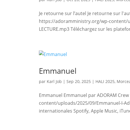
Je retourne sur l’autel Je retourne sur l
https://adoramministry.org/wp-content/u
LECTURE.mp3 Téléchargez sur les plateform
Emmanuel
par
Karl Job
|
Sep 20, 2025
|
HALI 2025
,
Morcea
Emmanuel Emmanuel par ADORAM Crew | 
content/uploads/2025/09/Emmanuel-I-Ad
internationales Spotify, Apple Music, iTu