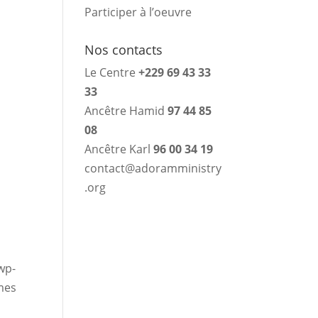
Participer à l’oeuvre
Nos contacts
Le Centre
+229 69 43 33
33
Ancêtre Hamid
97 44 85
08
Ancêtre Karl
96 00 34 19
contact@adoramministry
.org
wp-
mes