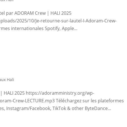
'autel par ADORAM Crew | HALI 2025
ploads/2025/10/Je-retourne-sur-lautel-I-Adoram-Crew-
es internationales Spotify, Apple...
ux Hali
HALI 2025 https://adoramministry.org/wp-
oram-Crew-LECTURE.mp3 Téléchargez sur les plateformes
nes, Instagram/Facebook, TikTok & other ByteDance...