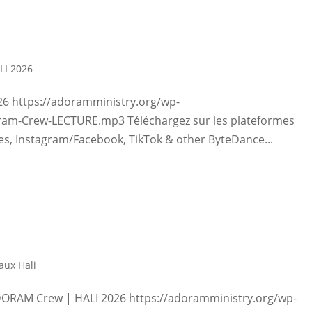
LI 2026
26 https://adoramministry.org/wp-
oram-Crew-LECTURE.mp3 Téléchargez sur les plateformes
nes, Instagram/Facebook, TikTok & other ByteDance...
aux Hali
 ADORAM Crew | HALI 2026 https://adoramministry.org/wp-