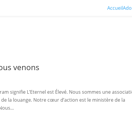
Accueil
Ado
ous venons
m signifie L’Eternel est Élevé. Nous sommes une associat
de la louange. Notre cœur d’action est le ministère de la
Nous...