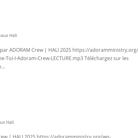
aux Hali
i par ADORAM Crew | HALI 2025 https://adoramministry.org
e-Toi-I-Adoram-Crew-LECTURE.mp3 Téléchargez sur les
...
ux Hali
ew | HALI 2025 https://adoramministry.org/wp-