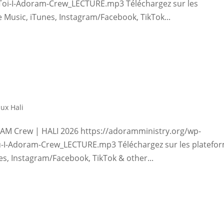
Toi-I-Adoram-Crew_LECTURE.mp3 Téléchargez sur les
e Music, iTunes, Instagram/Facebook, TikTok...
ux Hali
 Crew | HALI 2026 https://adoramministry.org/wp-
I-Adoram-Crew_LECTURE.mp3 Téléchargez sur les platefo
nes, Instagram/Facebook, TikTok & other...