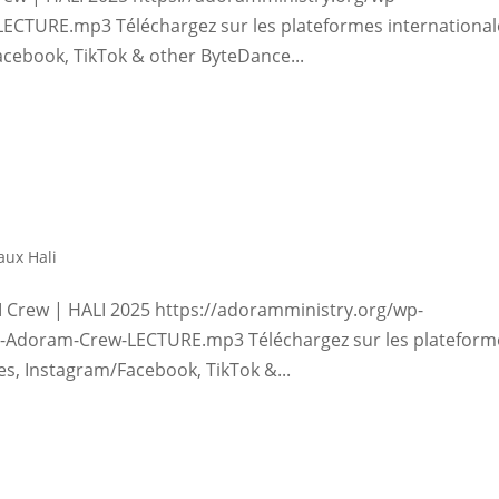
LECTURE.mp3 Téléchargez sur les plateformes international
acebook, TikTok & other ByteDance...
ux Hali
M Crew | HALI 2025 https://adoramministry.org/wp-
-I-Adoram-Crew-LECTURE.mp3 Téléchargez sur les plateform
nes, Instagram/Facebook, TikTok &...