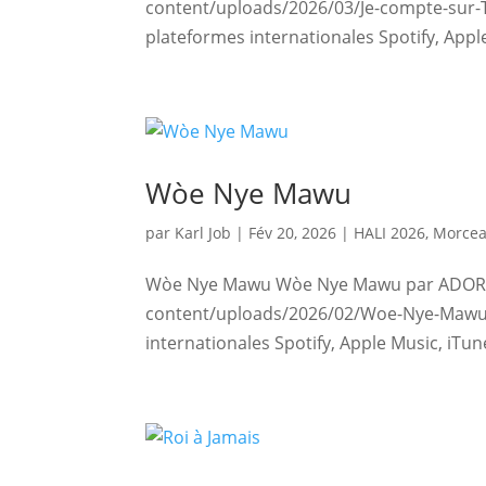
content/uploads/2026/03/Je-compte-sur-
plateformes internationales Spotify, Appl
Wòe Nye Mawu
par
Karl Job
|
Fév 20, 2026
|
HALI 2026
,
Morcea
Wòe Nye Mawu Wòe Nye Mawu par ADORAM
content/uploads/2026/02/Woe-Nye-Mawu-
internationales Spotify, Apple Music, iTu