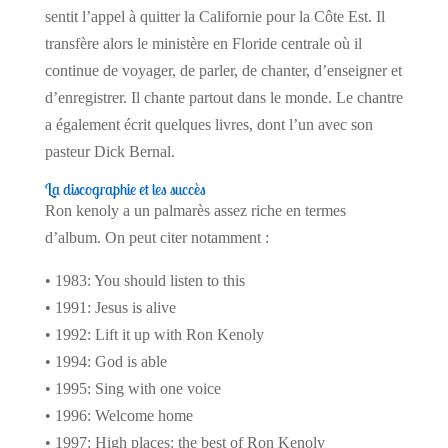
sentit l’appel à quitter la Californie pour la Côte Est. Il
transfère alors le ministère en Floride centrale où il
continue de voyager, de parler, de chanter, d’enseigner et
d’enregistrer. Il chante partout dans le monde. Le chantre
a également écrit quelques livres, dont l’un avec son
pasteur Dick Bernal.
La discographie et les succès
Ron kenoly a un palmarès assez riche en termes
d’album. On peut citer notamment :
• 1983: You should listen to this
• 1991: Jesus is alive
• 1992: Lift it up with Ron Kenoly
• 1994: God is able
• 1995: Sing with one voice
• 1996: Welcome home
• 1997: High places: the best of Ron Kenoly