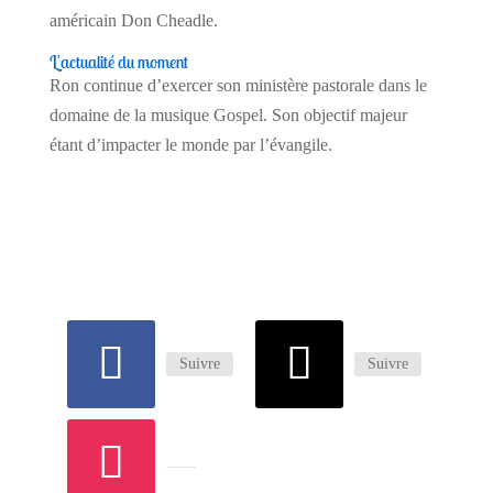
américain Don Cheadle.
L'actualité du moment
Ron continue d’exercer son ministère pastorale dans le
domaine de la musique Gospel. Son objectif majeur
étant d’impacter le monde par l’évangile.
Suivre
Suivre
Suivre