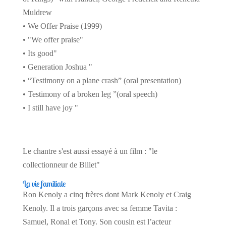
Muldrew
• We Offer Praise (1999)
• "We offer praise"
• Its good"
• Generation Joshua "
• “Testimony on a plane crash” (oral presentation)
• Testimony of a broken leg ”(oral speech)
• I still have joy "
Le chantre s'est aussi essayé à un film : "le
collectionneur de Billet"
La vie familiale
Ron Kenoly a cinq frères dont Mark Kenoly et Craig
Kenoly. Il a trois garçons avec sa femme Tavita :
Samuel, Ronal et Tony. Son cousin est l’acteur