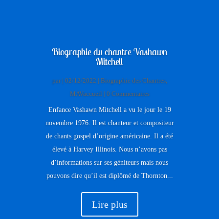
Biographie du chantre Vashawn
Mitchell
par
|
02/12/2022
|
Biographie des Chantres
,
MAVaccueil
| 0 Commentaires
Enfance Vashawn Mitchell a vu le jour le 19
novembre 1976. Il est chanteur et compositeur
de chants gospel d’origine américaine. Il a été
élevé à Harvey Illinois. Nous n’avons pas
d’informations sur ses géniteurs mais nous
pouvons dire qu’il est diplômé de Thornton...
Lire plus