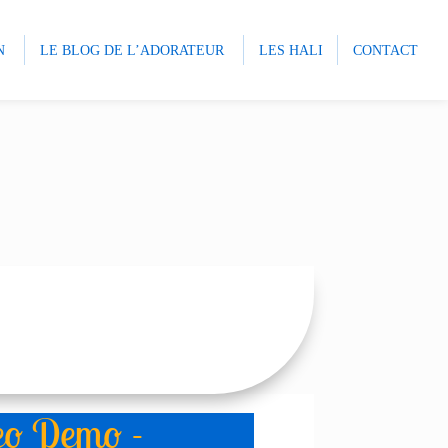
N
LE BLOG DE L’ADORATEUR
LES HALI
CONTACT
eo Demo -