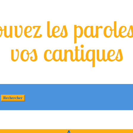
uvez les parole
vos cantiques