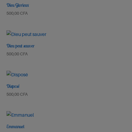
Dieu Glorieux
500,00
CFA
Ta Miséricorde Mai 2025
Ecouter et télécharger
Précédent
Suivant
Dieu peut sauver
500,00
CFA
Disposé
500,00
CFA
Emmanuel