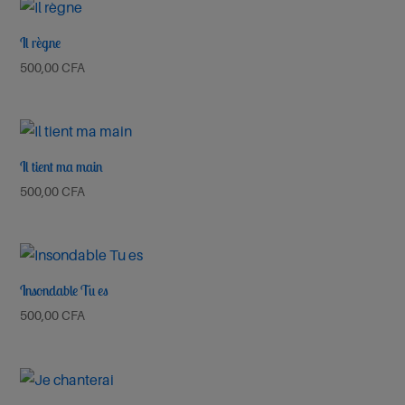
Il règne
500,00
CFA
Il tient ma main
500,00
CFA
Insondable Tu es
500,00
CFA