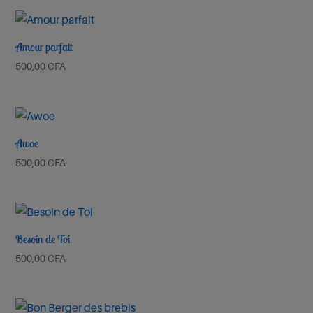
Emmanuel
Amour parfait
Emmanuel Septembre 2025
500,00
CFA
Ecouter et télécharger
Nul n’est
Awoe
500,00
CFA
comme toi
Ta Miséricorde Mai 2025
Besoin de Toi
500,00
CFA
Ecouter et télécharger