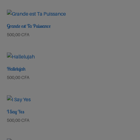
Grande est Ta Puissance
500,00
CFA
Hallelujah
500,00
CFA
I Say Yes
500,00
CFA