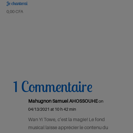
Je chanterai
0,00
CFA
1 Commentaire
Mahugnon Samuel AHOSSOUHE
on
04/13/2021 at 10 h 42 min
Wan Yi Towe, c’est la magie! Le fond
musical laisse apprécier le contenu du