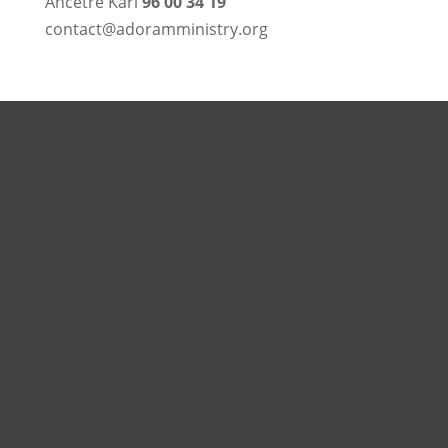
Ancêtre Karl
96 00 34 19
contact@adoramministry.org