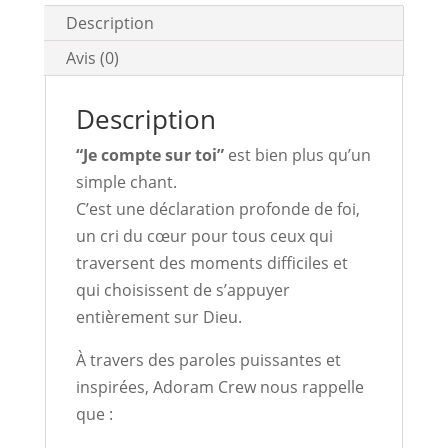
Description
|
Adoram
Avis (0)
Crew
Description
“Je compte sur toi”
est bien plus qu’un
simple chant.
C’est une déclaration profonde de foi,
un cri du cœur pour tous ceux qui
traversent des moments difficiles et
qui choisissent de s’appuyer
entièrement sur Dieu.
À travers des paroles puissantes et
inspirées, Adoram Crew nous rappelle
que :