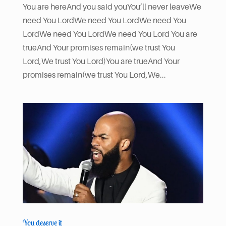
You are hereAnd you said youYou’ll never leaveWe
need You LordWe need You LordWe need You
LordWe need You LordWe need You Lord You are
trueAnd Your promises remain(we trust You
Lord,We trust You Lord)You are trueAnd Your
promises remain(we trust You Lord,We...
You deserve it