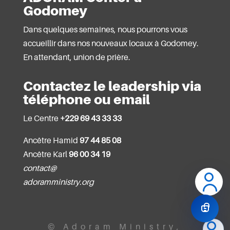
Godomey
Dans quelques semaines, nous pourrons vous
accueillir dans nos nouveaux locaux à Godomey.
En attendant, union de prière.
Contactez le leadership via
téléphone ou email
Le Centre
+229 69 43 33 33
Ancêtre Hamid
97 44 85 08
Ancêtre Karl
96 00 34 19
contact@
adoramministry.org
© Adoram Ministry,