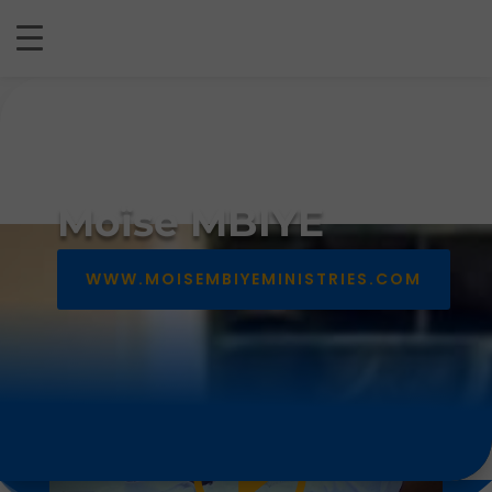
BIOGRAPHIE DU CHANTRE
Moïse MBIYE
WWW.MOISEMBIYEMINISTRIES.COM