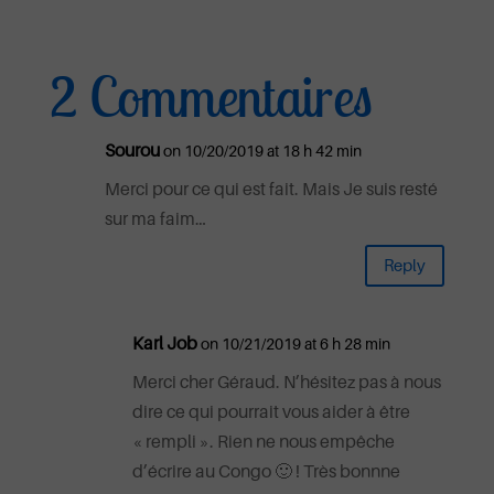
2 Commentaires
Sourou
on 10/20/2019 at 18 h 42 min
Merci pour ce qui est fait. Mais Je suis resté
sur ma faim…
Reply
Karl Job
on 10/21/2019 at 6 h 28 min
Merci cher Géraud. N’hésitez pas à nous
dire ce qui pourrait vous aider à être
« rempli ». Rien ne nous empêche
d’écrire au Congo 🙂 ! Très bonnne