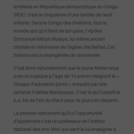
Kinshasa en République démocratique du Congo
(RDC). Il est le cinquième d’une famille de neuf
enfants. Dans le Congo des chrétiens, tout le
monde sait qu’il tient de son père, l’Apôtre
Emmanuel Mbiye Mulaya, lui même ancien
choriste et visionnaire de l’église cité Bethel. Cet
homme est un évangéliste de renommée.
C’est donc naturellement que le jeune Moïse noue
avec la musique à l’âge de 10 ans en intégrant le «
Groupe d’adoration junior » encadré par une
certaine Fidélise Mampouya. C’est là qu’il apprit le
b.a.-ba de l’art du chant pour ne plus s’en départir.
Le premier instrument qu’il a l’opportunité
d’apprendre c’est un professeur de l’Institut
National des Arts (INA) qui vient le lui enseigner à