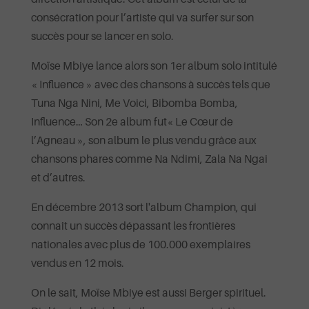
consécration pour l’artiste qui va surfer sur son
succès pour se lancer en solo.
Moïse Mbiye lance alors son 1er album solo intitulé
« Influence » avec des chansons à succès tels que
Tuna Nga Nini, Me Voici, Bibomba Bomba,
Influence… Son 2e album fut« Le Cœur de
l’Agneau », son album le plus vendu grâce aux
chansons phares comme Na Ndimi, Zala Na Ngai
et d’autres.
En décembre 2013 sort l'album Champion, qui
connaît un succès dépassant les frontières
nationales avec plus de 100.000 exemplaires
vendus en 12 mois.
On le sait, Moïse Mbiye est aussi Berger spirituel.