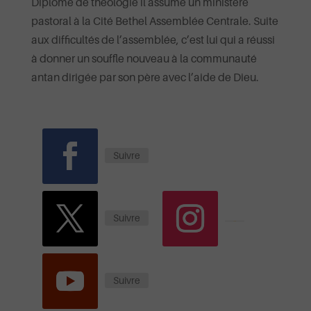
Diplômé de théologie il assume un ministère
pastoral à la Cité Bethel Assemblée Centrale. Suite
aux difficultés de l’assemblée, c’est lui qui a réussi
à donner un souffle nouveau à la communauté
antan dirigée par son père avec l’aide de Dieu.
Suivre
Suivre
Suivre
Suivre