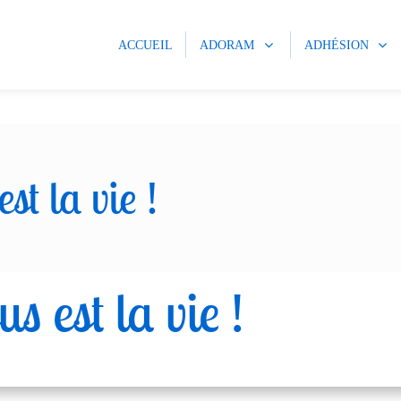
ACCUEIL
ADORAM
ADHÉSION
st la vie !
s est la vie !