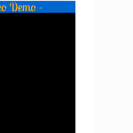
eo Demo -