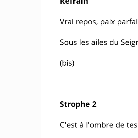
Refrain
Vrai repos, paix parfa
Sous les ailes du Seig
(bis)
Strophe 2
C'est à l'ombre de tes