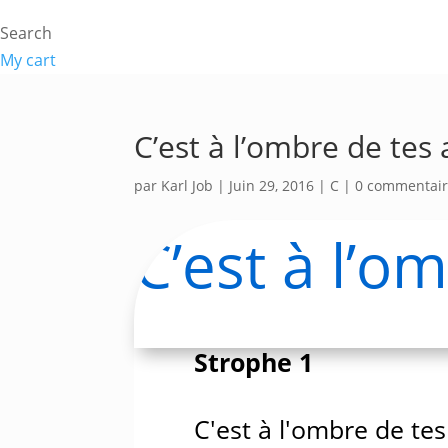
Search
My cart
C’est à l’ombre de tes 
par
Karl Job
|
Juin 29, 2016
|
C
|
0 commentai
C’est à l’o
Strophe 1
C'est à l'ombre de tes