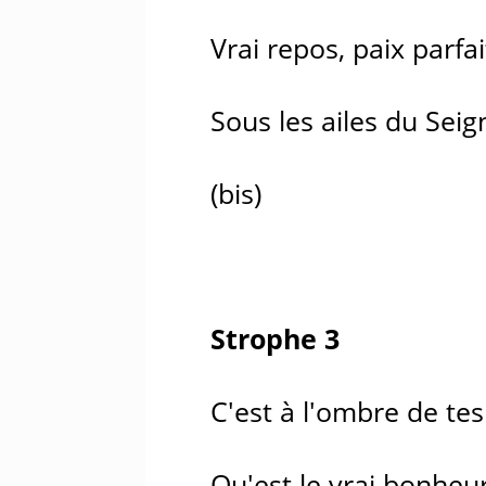
Vrai repos, paix parfa
Sous les ailes du Seig
(bis)
Strophe 3
C'est à l'ombre de tes
Qu'est le vrai bonheur