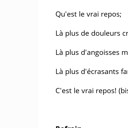
Qu'est le vrai repos;
Là plus de douleurs cr
Là plus d'angoisses mo
Là plus d'écrasants f
C'est le vrai repos! (bi