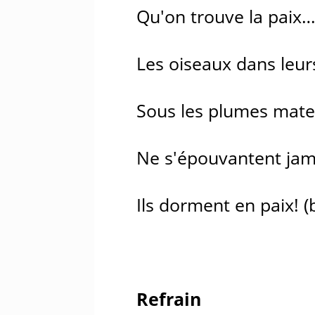
Qu'on trouve la paix
Les oiseaux dans leurs
Sous les plumes mater
Ne s'épouvantent jam
Ils dorment en paix! (b
Refrain