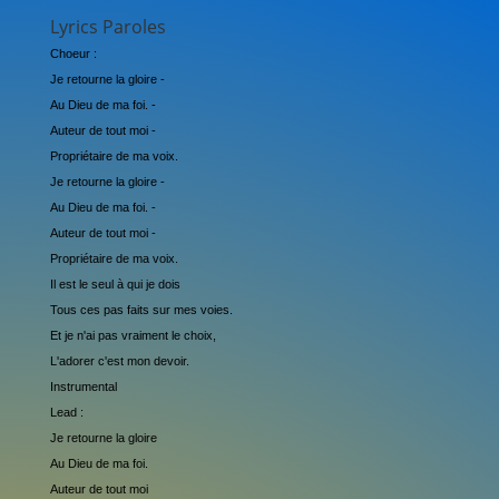
Lyrics Paroles
Choeur :
Je retourne la gloire -
Au Dieu de ma foi. -
Auteur de tout moi -
Propriétaire de ma voix.
Je retourne la gloire -
Au Dieu de ma foi. -
Auteur de tout moi -
Propriétaire de ma voix.
Il est le seul à qui je dois
Tous ces pas faits sur mes voies.
Et je n'ai pas vraiment le choix,
L'adorer c'est mon devoir.
Instrumental
Lead :
Je retourne la gloire
Au Dieu de ma foi.
Auteur de tout moi