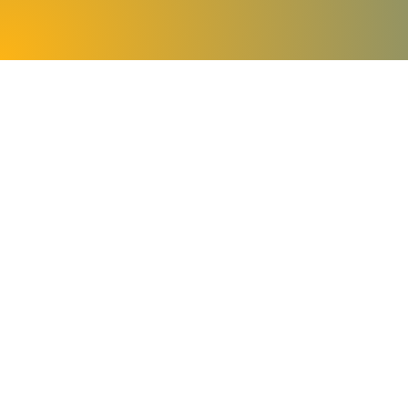
Fidèle
Emmanuel Septembre 2025
Ecouter et télécharger
Je compte sur toi
Emmanuel Septembre 2025
Ecouter et télécharger
Wòe Nye Mawu
Emmanuel Septembre 2025