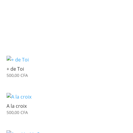
Ecouter et télécharger
Ta miséricorde
Ta Miséricorde Mai 2025
Ecouter et télécharger
+ de Toi
500,00
CFA
A la croix
500,00
CFA