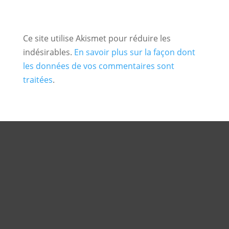
Ce site utilise Akismet pour réduire les
indésirables.
En savoir plus sur la façon dont
les données de vos commentaires sont
traitées
.