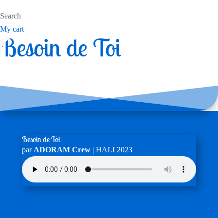
Search
My cart
Besoin de Toi
Besoin de Toi
par
ADORAM Crew
|
HALI 2023
Téléchargez sur les plateformes