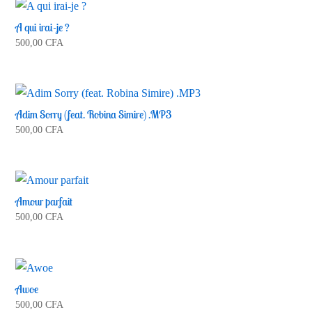
A qui irai-je ?
500,00
CFA
Adim Sorry (feat. Robina Simire) .MP3
500,00
CFA
Amour parfait
500,00
CFA
Awoe
500,00
CFA