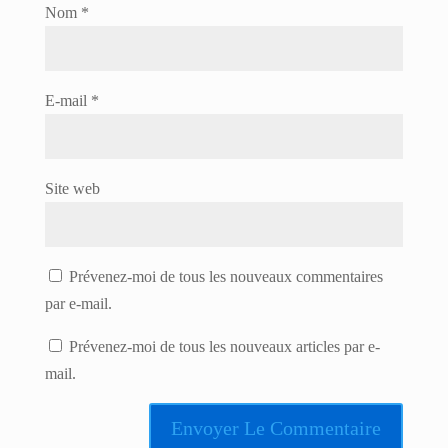
Nom
*
E-mail
*
Site web
Prévenez-moi de tous les nouveaux commentaires
par e-mail.
Prévenez-moi de tous les nouveaux articles par e-
mail.