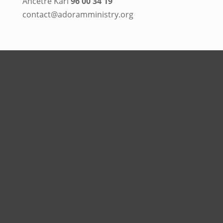
Ancêtre Karl
96 00 34 19
contact@adoramministry.org