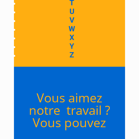
T
U
V
W
X
Y
Z
Vous aimez
notre travail ?
Vous pouvez