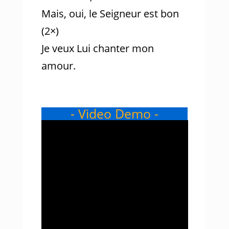
Mais, oui, le Seigneur est bon
(2×)
Je veux Lui chanter mon
amour.
- Video Demo -