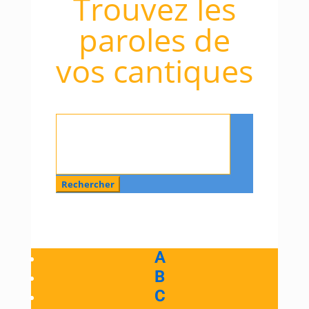
Trouvez les
paroles de
vos cantiques
Rechercher
:
A
B
C