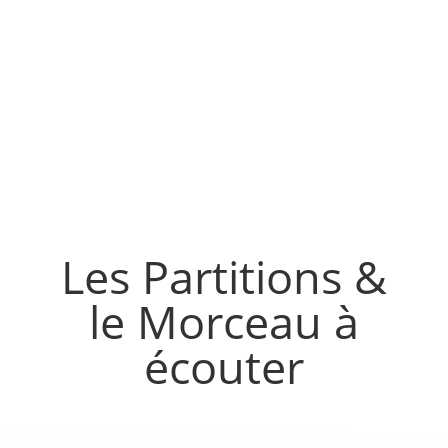
Cliquez ici pour télécharger
Les Partitions &
le Morceau à
écouter