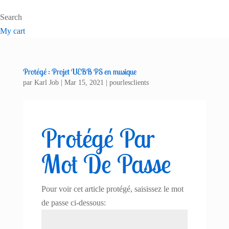
Search
My cart
Protégé : Projet UEBB PS en musique
par
Karl Job
|
Mar 15, 2021
|
pourlesclients
Protégé Par
Mot De Passe
Pour voir cet article protégé, saisissez le mot
de passe ci-dessous: