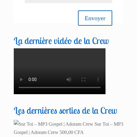
Envoyer
La dernière vidéo de la Crew
Les dernières sorties de la Crew
Sur Toi – MP3
Gospel | Adoram Crew
500,00
CFA