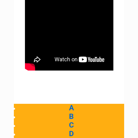
A
B
C
D