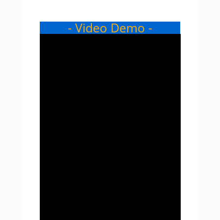
- Video Demo -