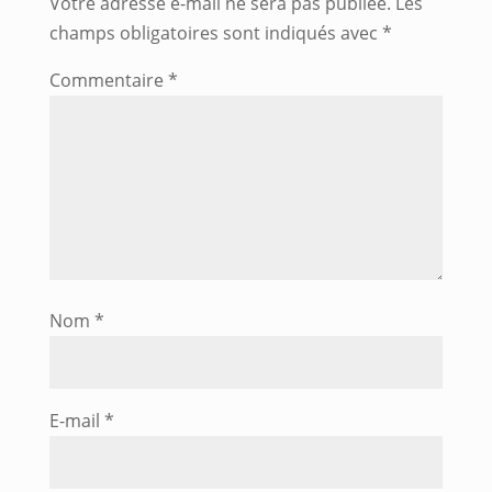
Votre adresse e-mail ne sera pas publiée.
Les
champs obligatoires sont indiqués avec
*
Commentaire
*
Nom
*
E-mail
*