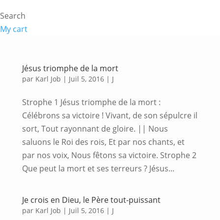
Search
My cart
Jésus triomphe de la mort
par
Karl Job
|
Juil 5, 2016
|
J
Strophe 1 Jésus triomphe de la mort :
Célébrons sa victoire ! Vivant, de son sépulcre il
sort, Tout rayonnant de gloire. || Nous
saluons le Roi des rois, Et par nos chants, et
par nos voix, Nous fêtons sa victoire. Strophe 2
Que peut la mort et ses terreurs ? Jésus...
Je crois en Dieu, le Père tout-puissant
par
Karl Job
|
Juil 5, 2016
|
J