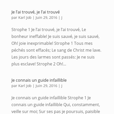
Je l’ai trouvé, je l’ai trouvé
par
Karl Job
|
Juin 29, 2016
|
J
Strophe 1 Je l’ai trouvé, je l’ai trouvé, Le
bonheur ineffable! Je suis sauvé, je suis sauvé,
Oh! joie inexprimable! Strophe 1 Tous mes
péchés sont effacés; Le sang de Christ me lave.
Les jours des larmes sont passés: Je ne suis
plus esclave! Strophe 2 Oh!...
Je connais un guide infaillible
par
Karl Job
|
Juin 29, 2016
|
J
Je connais un guide infaillible Strophe 1 Je
connais un guide infaillible Qui, constamment,
veille sur moi; Sur ses pas je poursuis, paisible