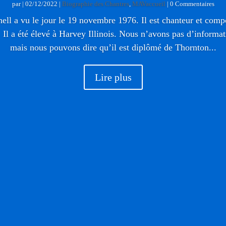
par
|
02/12/2022
|
Biographie des Chantres
,
MAVaccueil
| 0 Commentaires
l a vu le jour le 19 novembre 1976. Il est chanteur et comp
 Il a été élevé à Harvey Illinois. Nous n’avons pas d’informat
mais nous pouvons dire qu’il est diplômé de Thornton...
Lire plus