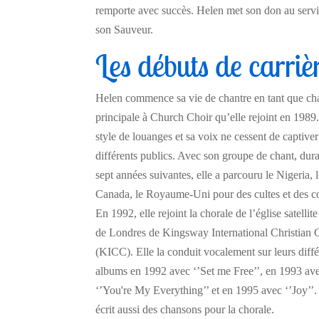
remporte avec succès. Helen met son don au serv
son Sauveur.
Les débuts de carriè
Helen commence sa vie de chantre en tant que ch
principale à Church Choir qu’elle rejoint en 1989
style de louanges et sa voix ne cessent de captiver
différents publics. Avec son groupe de chant, dura
sept années suivantes, elle a parcouru le Nigeria, 
Canada, le Royaume-Uni pour des cultes et des co
En 1992, elle rejoint la chorale de l’église satellit
de Londres de Kingsway International Christian 
(KICC). Elle la conduit vocalement sur leurs diffé
albums en 1992 avec ‘’Set me Free’’, en 1993 av
‘’You're My Everything’’ et en 1995 avec ‘’Joy’’
écrit aussi des chansons pour la chorale.