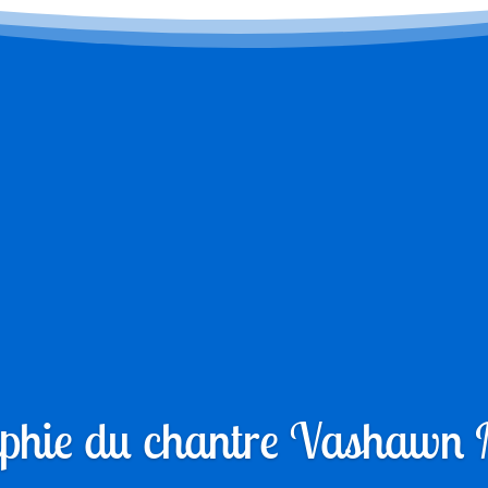
phie du chantre Vashawn M