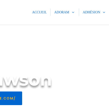
ACCUEIL
ADORAM
ADHÉSION
awson
E.COM/