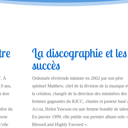
tre
La discographie et les
succès
7. À
Ordonnée révérende ministre en 2002 par son père
19 ans,
spirituel Matthew, chef de la division de la musique e
on don
la création, chargée de la direction des ministères des
femmes gagnantes du KICC, chantre et pasteur basé 
stère du
Accra, Helen Yawson est une femme bondée de talen
pour
En janvier 1999, elle publie son premier album solo 
’elle
Blessed and Highly Favored ».