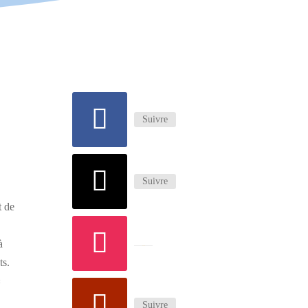
Suivre
Suivre
t de
à
Suivre
ts.
«
Suivre