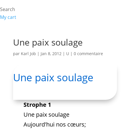
Search
My cart
Une paix soulage
par
Karl Job
|
Jan 8, 2012
|
U
|
0 commentaire
Une paix soulage
Strophe 1
Une paix soulage
Aujourd'hui nos cœurs;