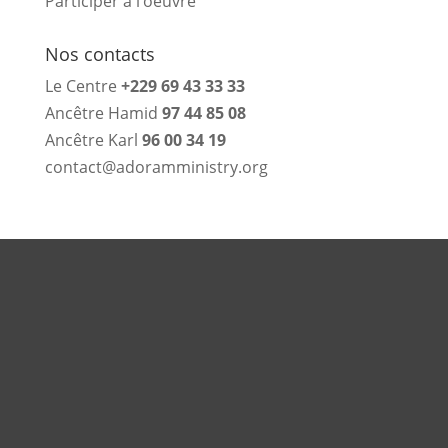
Participer à l’oeuvre
Nos contacts
Le Centre
+229 69 43 33 33
Ancêtre Hamid
97 44 85 08
Ancêtre Karl
96 00 34 19
contact@adoramministry.org