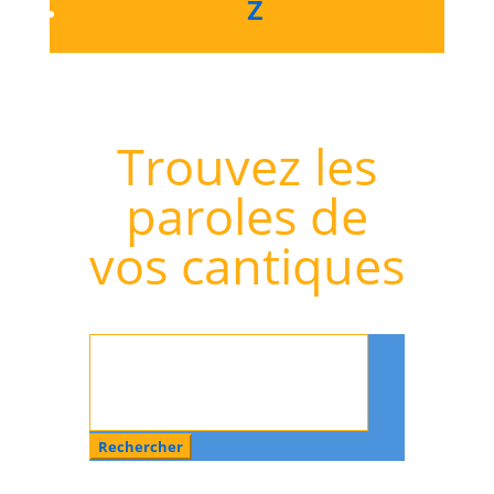
Z
Trouvez les
paroles de
vos cantiques
Rechercher
: