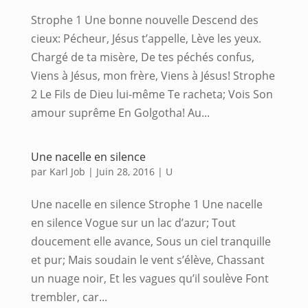
Strophe 1 Une bonne nouvelle Descend des
cieux: Pécheur, Jésus t’appelle, Lève les yeux.
Chargé de ta misère, De tes péchés confus,
Viens à Jésus, mon frère, Viens à Jésus! Strophe
2 Le Fils de Dieu lui-même Te racheta; Vois Son
amour suprême En Golgotha! Au...
Une nacelle en silence
par
Karl Job
|
Juin 28, 2016
|
U
Une nacelle en silence Strophe 1 Une nacelle
en silence Vogue sur un lac d’azur; Tout
doucement elle avance, Sous un ciel tranquille
et pur; Mais soudain le vent s’élève, Chassant
un nuage noir, Et les vagues qu’il soulève Font
trembler, car...