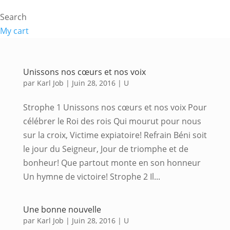
Search
My cart
Unissons nos cœurs et nos voix
par
Karl Job
|
Juin 28, 2016
|
U
Strophe 1 Unissons nos cœurs et nos voix Pour
célébrer le Roi des rois Qui mourut pour nous
sur la croix, Victime expiatoire! Refrain Béni soit
le jour du Seigneur, Jour de triomphe et de
bonheur! Que partout monte en son honneur
Un hymne de victoire! Strophe 2 Il...
Une bonne nouvelle
par
Karl Job
|
Juin 28, 2016
|
U