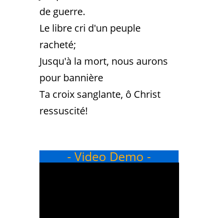
de guerre.
Le libre cri d'un peuple
racheté;
Jusqu'à la mort, nous aurons
pour bannière
Ta croix sanglante, ô Christ
ressuscité!
- Video Demo -