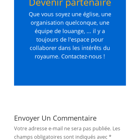
Devenir partenaire
Que vous soyez une église, une
organisation quelconque, une
équipe de louange, ... il y a
toujours de l'espace pour
collaborer dans les intérêts du
royaume. Contactez-nous !
Envoyer Un Commentaire
Votre adresse e-mail ne sera pas publiée.
Les
champs obligatoires sont indiqués avec
*