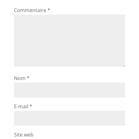
Commentaire
*
Nom
*
E-mail
*
Site web