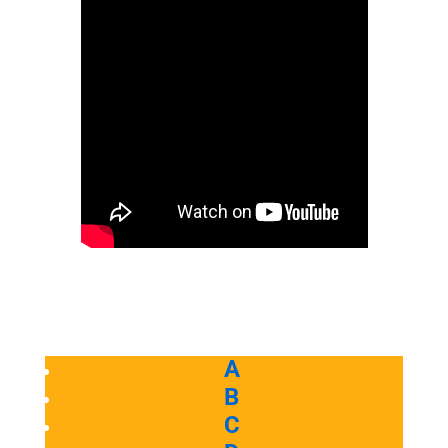
A
B
C