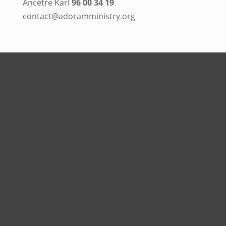
Ancêtre Karl
96 00 34 19
contact@adoramministry.org