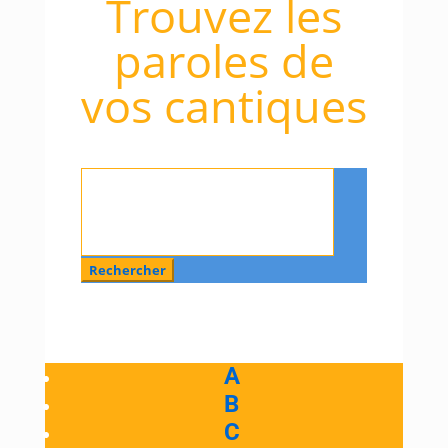
Trouvez les
paroles de
vos cantiques
Rechercher
:
A
B
C