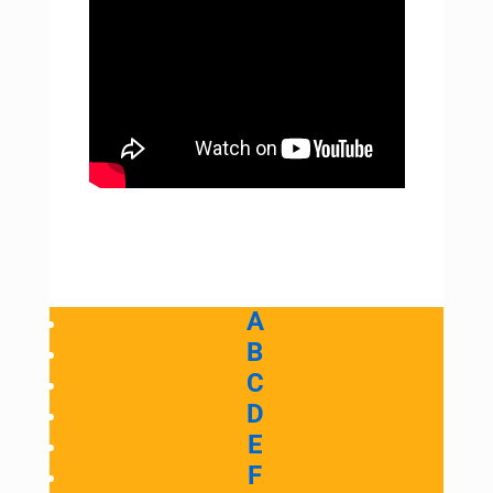
A
B
C
D
E
F