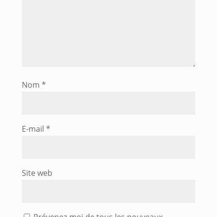
Nom
*
E-mail
*
Site web