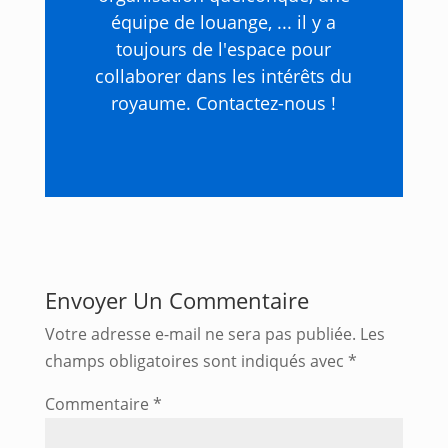
équipe de louange, ... il y a
toujours de l'espace pour
collaborer dans les intérêts du
royaume. Contactez-nous !
Envoyer Un Commentaire
Votre adresse e-mail ne sera pas publiée.
Les
champs obligatoires sont indiqués avec
*
Commentaire
*