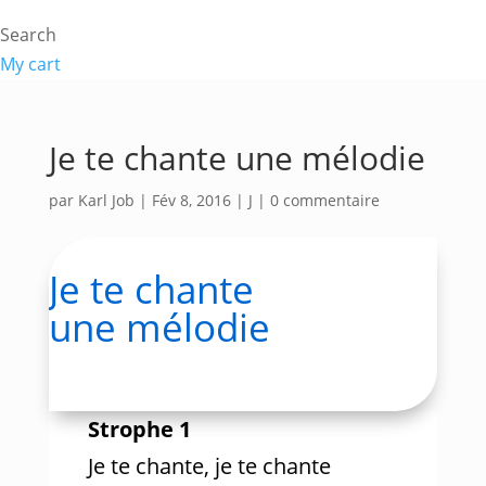
Search
My cart
Je te chante une mélodie
par
Karl Job
|
Fév 8, 2016
|
J
|
0 commentaire
Je te chante
une mélodie
Strophe 1
Je te chante, je te chante