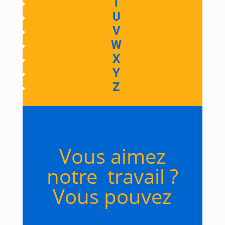
T
U
V
W
X
Y
Z
Vous aimez
notre travail ?
Vous pouvez