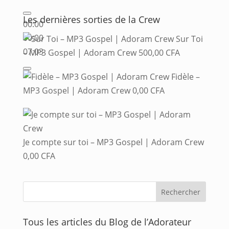
Les dernières sorties de la Crew
00:00
00:00
Sur Toi
07:03
– MP3 Gospel | Adoram Crew
500,00
CFA
Fidèle –
MP3 Gospel | Adoram Crew
0,00
CFA
Je compte sur toi – MP3 Gospel | Adoram Crew
0,00
CFA
Tous les articles du Blog de l’Adorateur