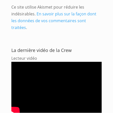
Ce site utilise Akismet pour réduire les
indésirables.
En savoir plus sur la façon dont
les données de vos commentaires sont
traitées
.
La dernière vidéo de la Crew
Lecteur vidéo