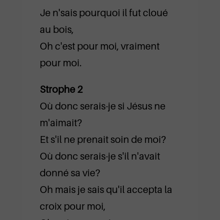
Je n'sais pourquoi il fut cloué
au bois,
Oh c'est pour moi, vraiment
pour moi.
Strophe 2
Où donc serais-je si Jésus ne
m'aimait?
Et s'il ne prenait soin de moi?
Où donc serais-je s'il n'avait
donné sa vie?
Oh mais je sais qu'il accepta la
croix pour moi,