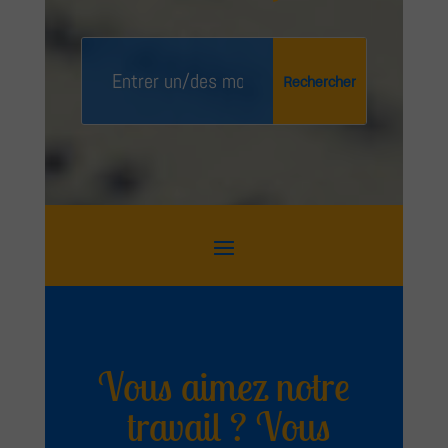
Vous aimez notre
travail ? Vous