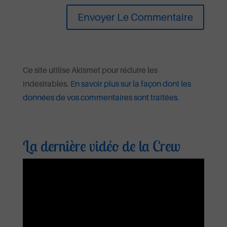
Ce site utilise Akismet pour réduire les
indésirables.
En savoir plus sur la façon dont les
données de vos commentaires sont traitées
.
La dernière vidéo de la Crew
Lecteur
vidéo