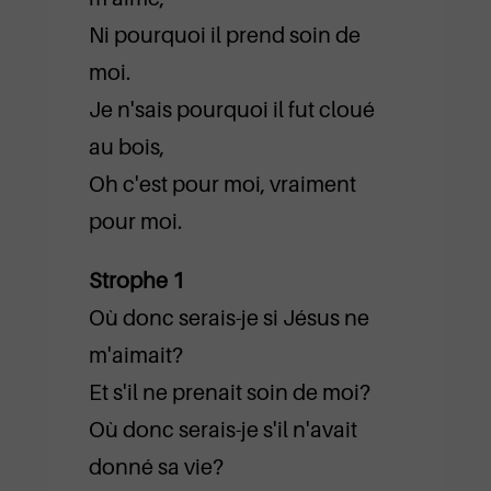
Ni pourquoi il prend soin de
moi.
Je n'sais pourquoi il fut cloué
au bois,
Oh c'est pour moi, vraiment
pour moi.
Strophe 1
Où donc serais-je si Jésus ne
m'aimait?
Et s'il ne prenait soin de moi?
Où donc serais-je s'il n'avait
donné sa vie?