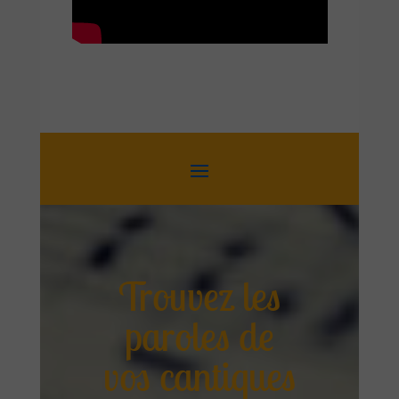
Trouvez les
paroles de
vos cantiques