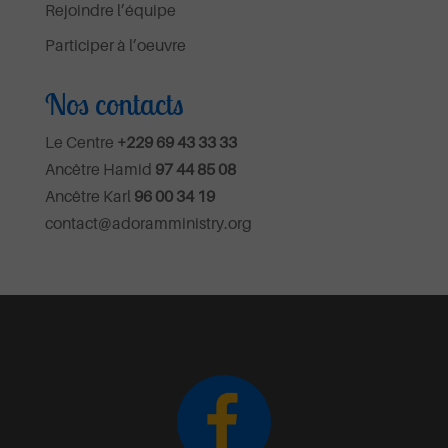
Rejoindre l’équipe
Participer à l’oeuvre
Nos contacts
Le Centre
+229 69 43 33 33
Ancêtre Hamid
97 44 85 08
Ancêtre Karl
96 00 34 19
contact@adoramministry.org