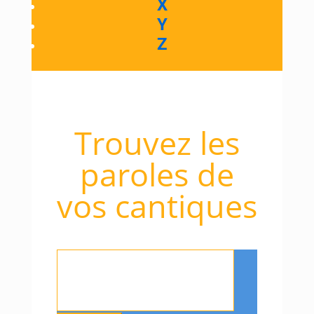
X
Y
Z
Trouvez les
paroles de
vos cantiques
Rechercher
: