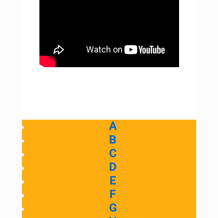
A
B
C
D
E
F
G