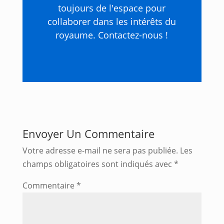
toujours de l'espace pour
collaborer dans les intérêts du
royaume. Contactez-nous !
Envoyer Un Commentaire
Votre adresse e-mail ne sera pas publiée.
Les
champs obligatoires sont indiqués avec
*
Commentaire
*