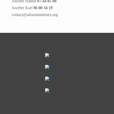
Ancêtre Hamid
97 44 85 08
Ancêtre Karl
96 00 34 19
contact@adoramministry.org