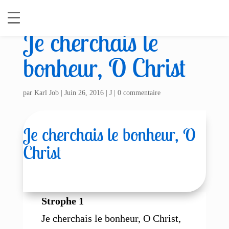
Je cherchais le
bonheur, O Christ
par
Karl Job
|
Juin 26, 2016
|
J
|
0 commentaire
Je cherchais le bonheur, O
Christ
Strophe 1
Je cherchais le bonheur, O Christ,