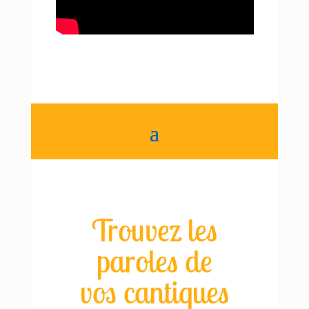
Trouvez les
paroles de
vos cantiques