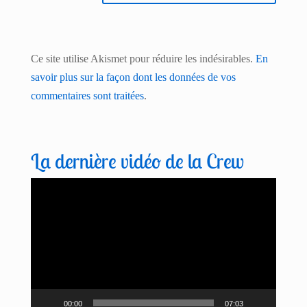
Ce site utilise Akismet pour réduire les indésirables.
En
savoir plus sur la façon dont les données de vos
commentaires sont traitées
.
La dernière vidéo de la Crew
Lecteur
vidéo
00:00
07:03