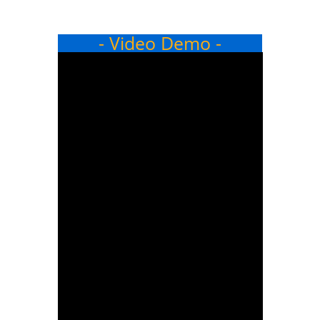
- Video Demo -