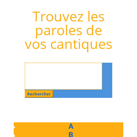
Trouvez les
paroles de
vos cantiques
Rechercher
:
A
B