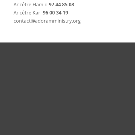
Ancêtre Hamid
97 44 85 08
Ancêtre Karl
96 00 34 19
contact@adoramministry.org