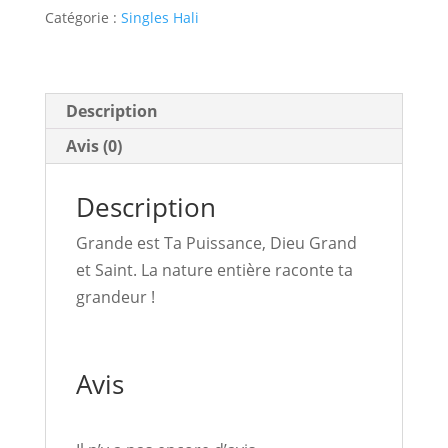
Catégorie :
Singles Hali
Ta
Puissance
Description
Avis (0)
Description
Grande est Ta Puissance, Dieu Grand
et Saint. La nature entière raconte ta
grandeur !
Avis