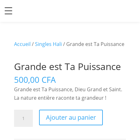
Accueil
/
Singles Hali
/ Grande est Ta Puissance
Grande est Ta Puissance
500,00
CFA
Grande est Ta Puissance, Dieu Grand et Saint.
La nature entière raconte ta grandeur !
quantité
Ajouter au panier
de
Grande
est