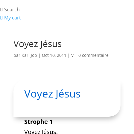
Search
My cart
Voyez Jésus
par
Karl Job
|
Oct 10, 2011
|
V
|
0 commentaire
Voyez Jésus
Strophe 1
Voyez Jésus,