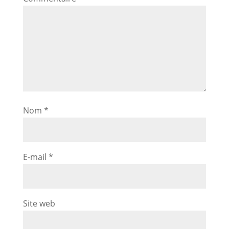
Nom
*
E-mail
*
Site web