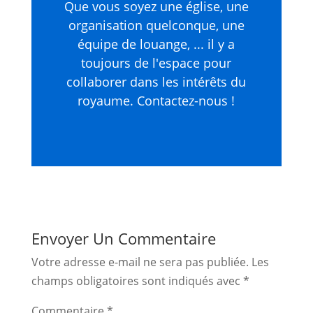
Que vous soyez une église, une
organisation quelconque, une
équipe de louange, ... il y a
toujours de l'espace pour
collaborer dans les intérêts du
royaume. Contactez-nous !
Envoyer Un Commentaire
Votre adresse e-mail ne sera pas publiée.
Les
champs obligatoires sont indiqués avec
*
Commentaire
*