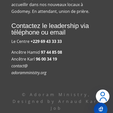
accueillir dans nos nouveaux locaux à
Godomey. En attendant, union de prière.
Contactez le leadership via
téléphone ou email
Le Centre
+229 69 43 33 33
Ancêtre Hamid
97 44 85 08
Ancêtre Karl
96 00 34 19
contact@
adoramministry.org
© Adoram Ministry,
Designed by Arnaud Karl
Job