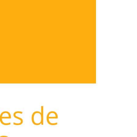
les de