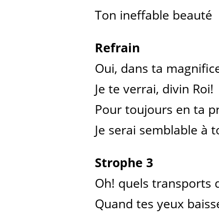
Ton ineffable beauté
Refrain
Oui, dans ta magnific
Je te verrai, divin Roi!
Pour toujours en ta p
Je serai semblable à to
Strophe 3
Oh! quels transports d
Quand tes yeux baissé