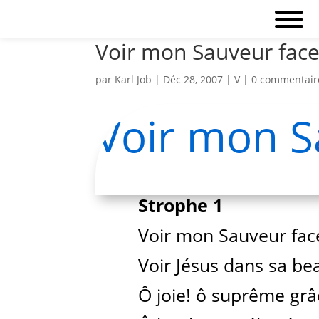
Voir mon Sauveur face
par
Karl Job
|
Déc 28, 2007
|
V
|
0 commentair
Voir mon S
Strophe 1
Voir mon Sauveur face
Voir Jésus dans sa be
Ô joie! ô suprême grâ