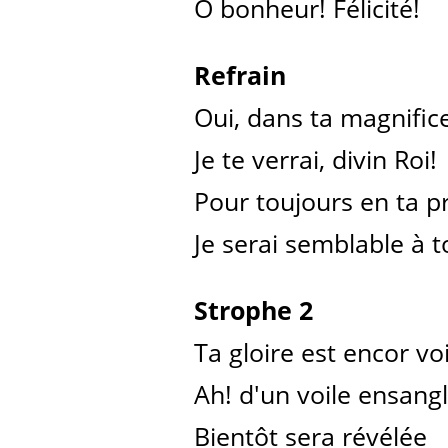
Ô bonheur! Félicité!
Refrain
Oui, dans ta magnific
Je te verrai, divin Roi!
Pour toujours en ta p
Je serai semblable à to
Strophe 2
Ta gloire est encor voi
Ah! d'un voile ensang
Bientôt sera révélée