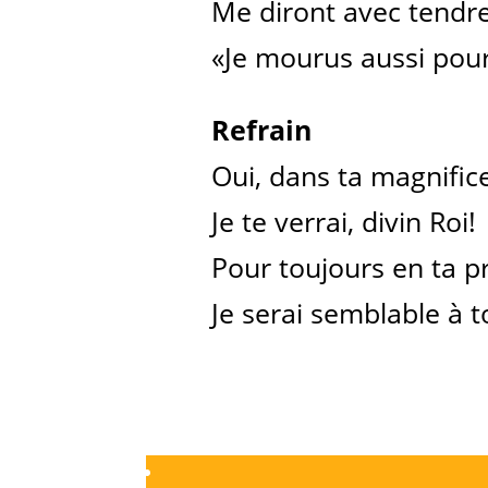
Me diront avec tendr
«Je mourus aussi pour
Refrain
Oui, dans ta magnific
Je te verrai, divin Roi!
Pour toujours en ta p
Je serai semblable à to