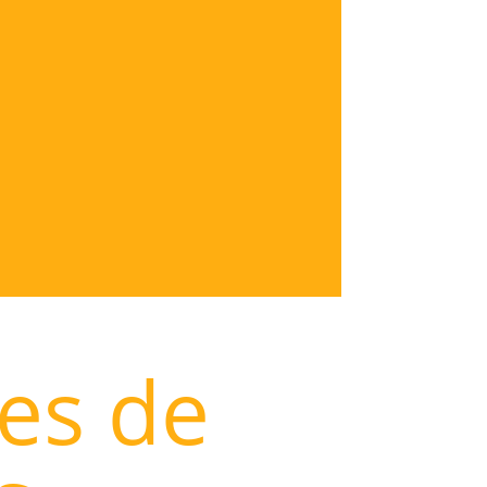
les de