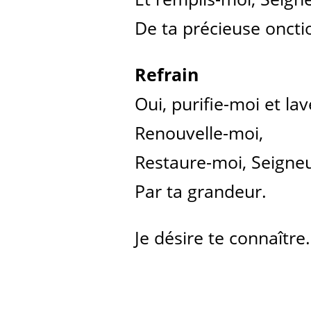
De ta précieuse oncti
Refrain
Oui, purifie-moi et la
Renouvelle-moi,
Restaure-moi, Seigneu
Par ta grandeur.
Je désire te connaître.