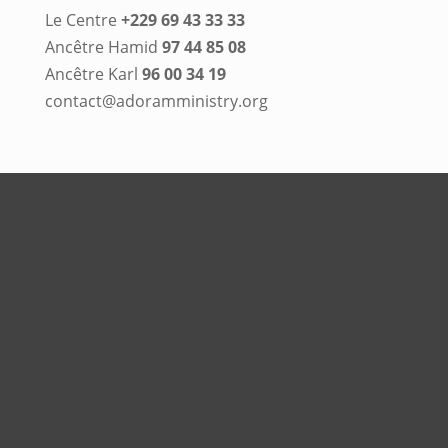
Le Centre
+229 69 43 33 33
Ancêtre Hamid
97 44 85 08
Ancêtre Karl
96 00 34 19
contact@adoramministry.org