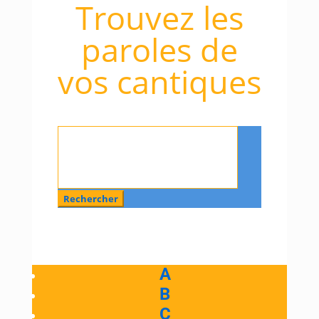
Trouvez les
paroles de
vos cantiques
Rechercher
:
A
B
C