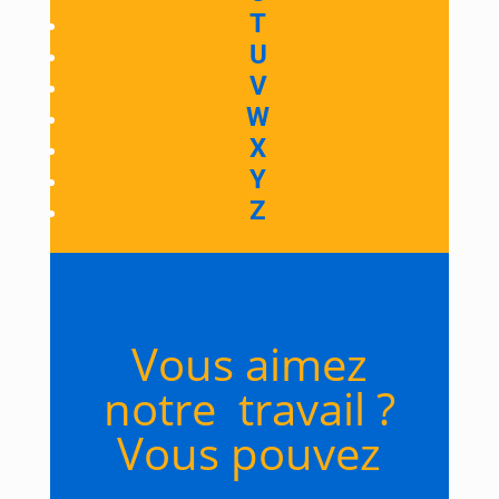
T
U
V
W
X
Y
Z
Vous aimez
notre travail ?
Vous pouvez