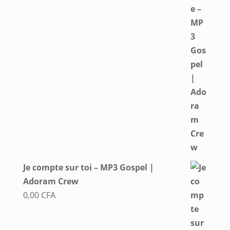
Je compte sur toi – MP3 Gospel |
Adoram Crew
0,00
CFA