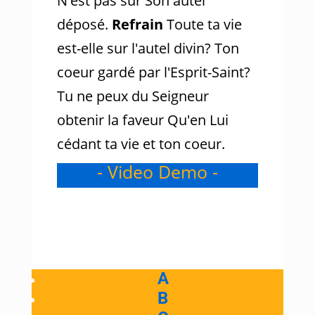
N'est pas sur Son autel
déposé.
Refrain
Toute ta vie
est-elle sur l'autel divin? Ton
coeur gardé par l'Esprit-Saint?
Tu ne peux du Seigneur
obtenir la faveur Qu'en Lui
cédant ta vie et ton coeur.
- Video Demo -
A
B