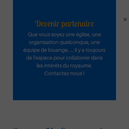
×
Devenir partenaire
Que vous soyez une église, une
Fidèle
organisation quelconque, une
équipe de louange, ... il y a toujours
de l'espace pour collaborer dans
Ecouter et télécharger
les intérêts du royaume.
Contactez-nous !