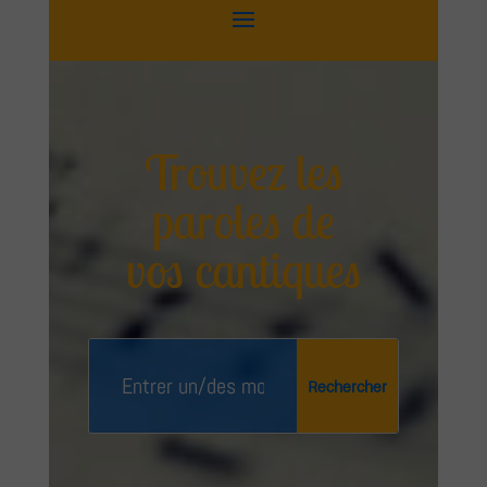
Trouvez les
paroles de
vos cantiques