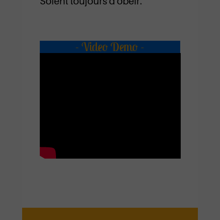
Soient toujours d'obéir.
- Video Demo -