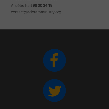
Ancêtre Karl
96 00 34 19
contact@adoramministry.org