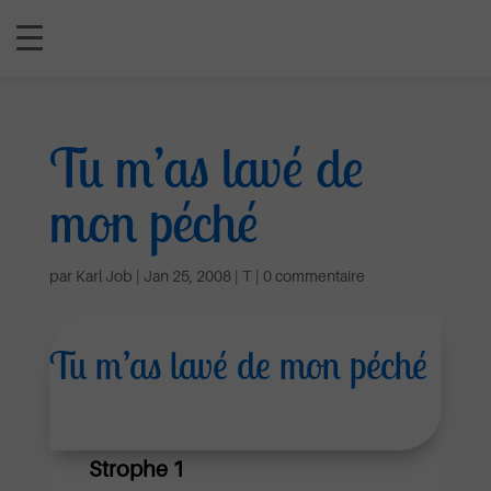
Tu m’as lavé de
mon péché
par
Karl Job
|
Jan 25, 2008
|
T
|
0 commentaire
Tu m’as lavé de mon péché
Strophe 1