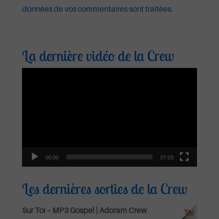
données de vos commentaires sont traitées
.
La dernière vidéo de la Crew
Lecteur
vidéo
00:00
07:03
Les dernières sorties de la Crew
Sur Toi – MP3 Gospel | Adoram Crew