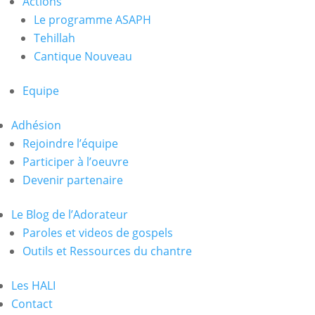
Actions
Le programme ASAPH
Tehillah
Cantique Nouveau
Equipe
Adhésion
Rejoindre l’équipe
Participer à l’oeuvre
Devenir partenaire
Le Blog de l’Adorateur
Paroles et videos de gospels
Outils et Ressources du chantre
Les HALI
Contact