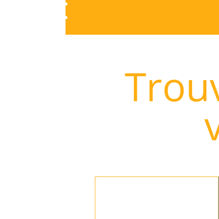
Trouv
Rechercher
: