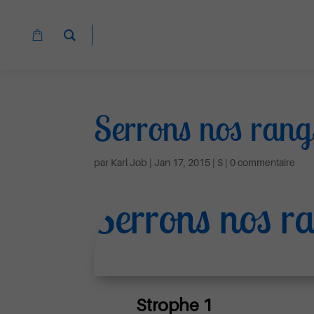
Serrons nos rang
par
Karl Job
|
Jan 17, 2015
|
S
|
0 commentaire
Serrons nos ra
Strophe 1