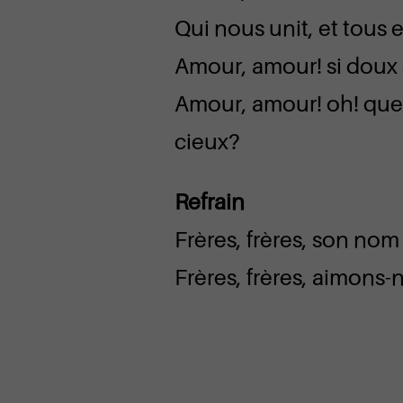
Qui nous unit, et tous
Amour, amour! si doux s
Amour, amour! oh! que
cieux?
Refrain
Frères, frères, son nom
Frères, frères, aimons-