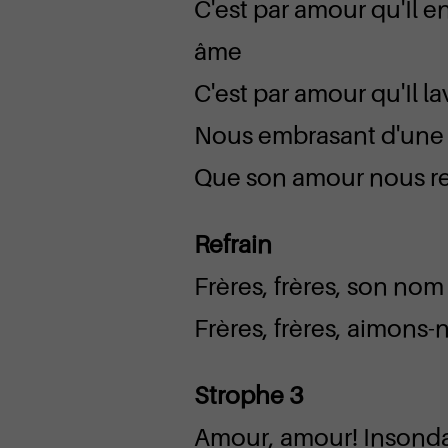
C'est par amour qu'Il e
âme
C'est par amour qu'Il l
Nous embrasant d'une 
Que son amour nous re
Refrain
Frères, frères, son nom
Frères, frères, aimons-
Strophe 3
Amour, amour! Insond