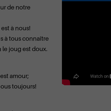
ur de notre
 est à nous!
s à tous connaître
le joug est doux.
 est amour;
nous toujours!