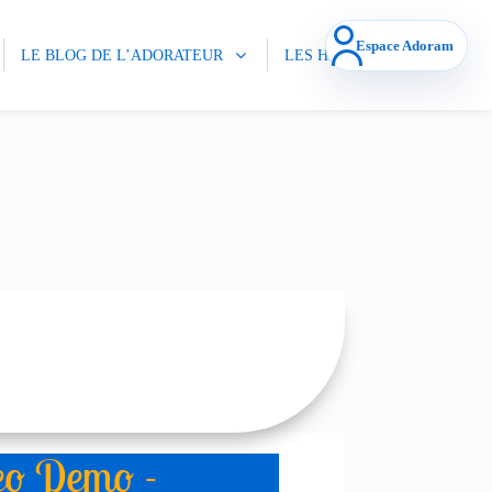
Espace Adoram
LE BLOG DE L’ADORATEUR
LES HALI
CONTACT
eo Demo -