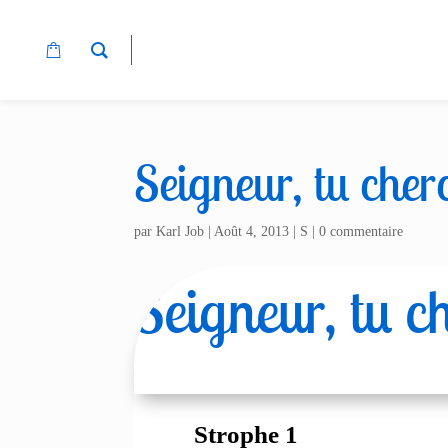
Seigneur, tu cher
par
Karl Job
|
Août 4, 2013
|
S
|
0 commentaire
Seigneur, tu c
Strophe 1