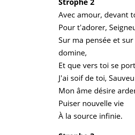
Strophe 2
Avec amour, devant toi
Pour t'adorer, Seigneu
Sur ma pensée et su
domine,
Et que vers toi se por
J'ai soif de toi, Sauve
Mon âme désire ard
Puiser nouvelle vie
À la source infinie.