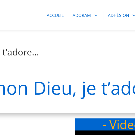
ACCUEIL
ADORAM
ADHÉSION
e t’adore…
mon Dieu, je t’a
- Vid