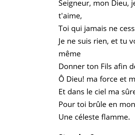
Seigneur, mon Dieu, je
t'aime,
Toi qui jamais ne ces
Je ne suis rien, et tu
même
Donner ton Fils afin 
Ô Dieu! ma force et 
Et dans le ciel ma sûr
Pour toi brûle en mo
Une céleste flamme.