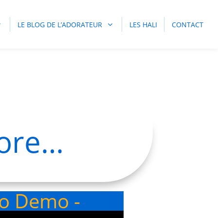
LE BLOG DE L’ADORATEUR
LES HALI
CONTACT
dore…
eo Demo -