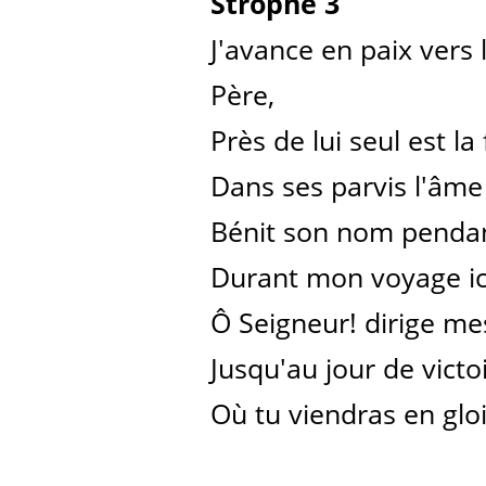
Strophe 3
J'avance en paix vers
Père,
Près de lui seul est la f
Dans ses parvis l'âme
Bénit son nom pendant
Durant mon voyage ic
Ô Seigneur! dirige me
Jusqu'au jour de victo
Où tu viendras en gloi