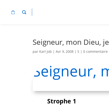
Seigneur, mon Dieu, j
par
Karl Job
|
Avr 9, 2008
|
S
|
0 commentaire
Seigneur, 
Strophe 1