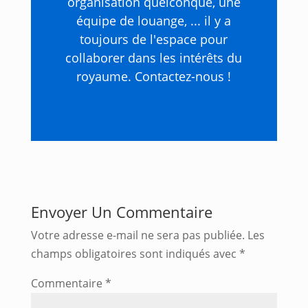
organisation quelconque, une
équipe de louange, ... il y a
toujours de l'espace pour
collaborer dans les intérêts du
royaume. Contactez-nous !
Envoyer Un Commentaire
Votre adresse e-mail ne sera pas publiée.
Les
champs obligatoires sont indiqués avec
*
Commentaire
*