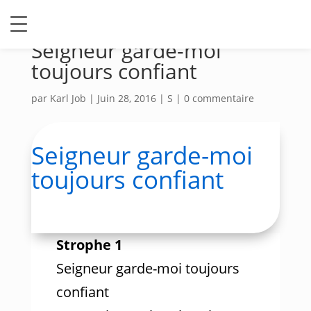
Seigneur garde-moi
toujours confiant
par
Karl Job
|
Juin 28, 2016
|
S
|
0 commentaire
Seigneur garde-moi
toujours confiant
Strophe 1
Seigneur garde-moi toujours
confiant