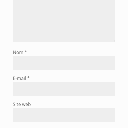
Nom
*
E-mail
*
Site web