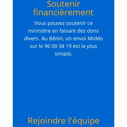
Soutenir
financièrement
Vous pouvez soutenir ce
ministère en faisant des dons
divers. Au Bénin, un envoi MoMo
sur le 96 00 34 19 est le plus
simple.
Rejoindre l'équipe