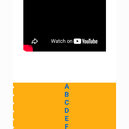
A
B
C
D
E
F