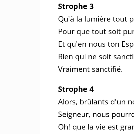
Strophe 3
Qu'à la lumière tout p
Pour que tout soit puri
Et qu'en nous ton Espr
Rien qui ne soit sancti
Vraiment sanctifié.
Strophe 4
Alors, brûlants d'un n
Seigneur, nous pourro
Oh! que la vie est gra