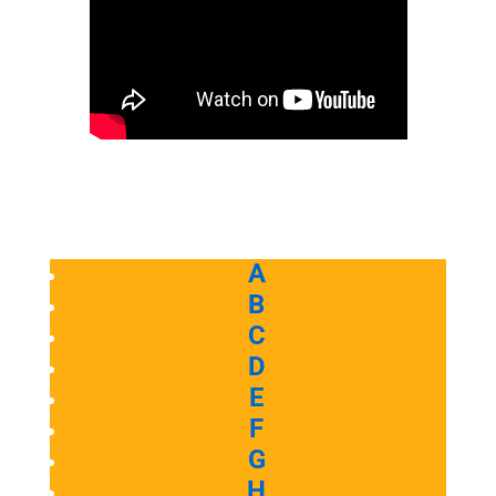
A
B
C
D
E
F
G
H