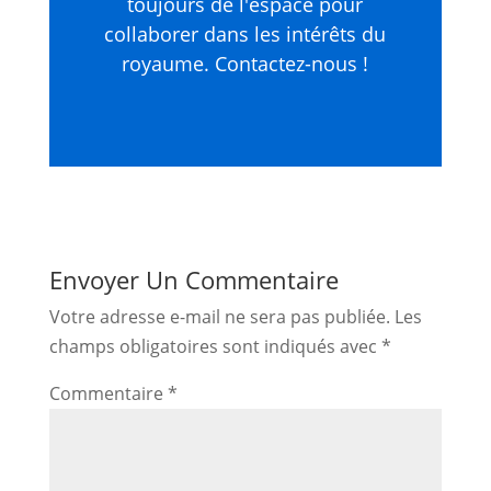
toujours de l'espace pour
collaborer dans les intérêts du
royaume. Contactez-nous !
Envoyer Un Commentaire
Votre adresse e-mail ne sera pas publiée.
Les
champs obligatoires sont indiqués avec
*
Commentaire
*