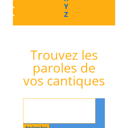
Y
Z
Trouvez les
paroles de
vos cantiques
Rechercher
: