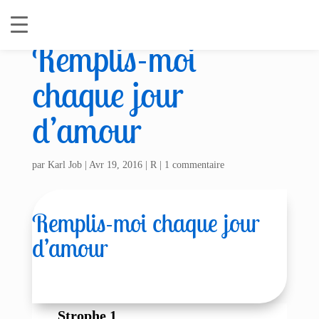
Remplis-moi
chaque jour
d’amour
par
Karl Job
|
Avr 19, 2016
|
R
|
1 commentaire
Remplis-moi chaque jour
d’amour
Strophe 1