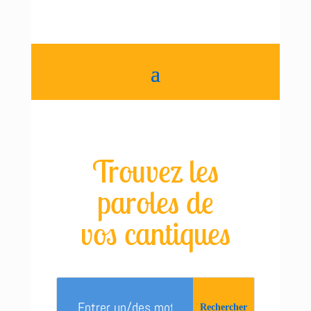
Trouvez les
paroles de
vos cantiques