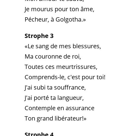
Je mourus pour ton âme,
Pécheur, à Golgotha.»
Strophe 3
«Le sang de mes blessures,
Ma couronne de roi,
Toutes ces meurtrissures,
Comprends-le, c'est pour toi!
J'ai subi ta souffrance,
J'ai porté ta langueur,
Contemple en assurance
Ton grand libérateur!»
Strophe 4