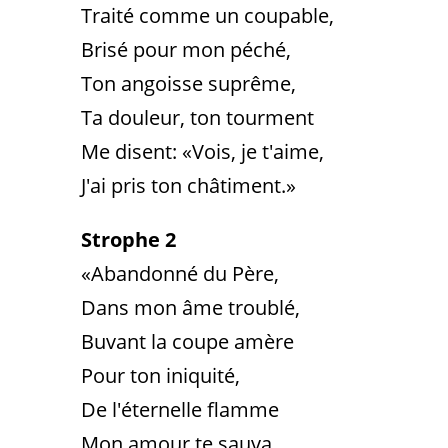
Traité comme un coupable,
Brisé pour mon péché,
Ton angoisse suprême,
Ta douleur, ton tourment
Me disent: «Vois, je t'aime,
J'ai pris ton châtiment.»
Strophe 2
«Abandonné du Père,
Dans mon âme troublé,
Buvant la coupe amère
Pour ton iniquité,
De l'éternelle flamme
Mon amour te sauva,