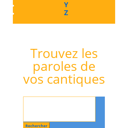
Y
Z
Trouvez les
paroles de
vos cantiques
Rechercher
: