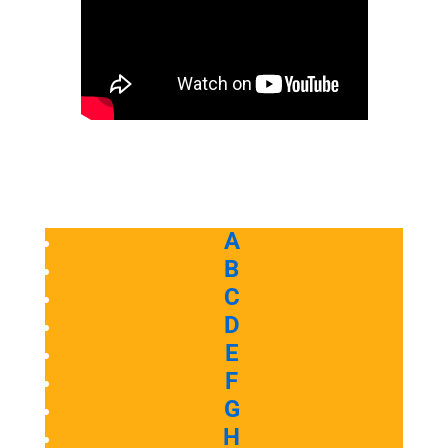
A
B
C
D
E
F
G
H