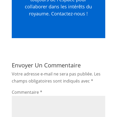
collaborer dans les intérêts du
royaume. Contactez-nous !
Envoyer Un Commentaire
Votre adresse e-mail ne sera pas publiée.
Les
champs obligatoires sont indiqués avec
*
Commentaire
*