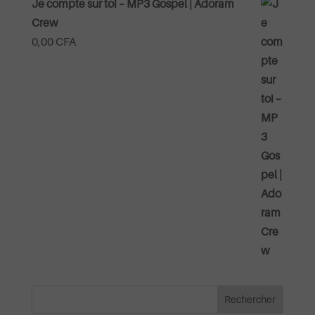
Je compte sur toi – MP3 Gospel | Adoram
Crew
0,00
CFA