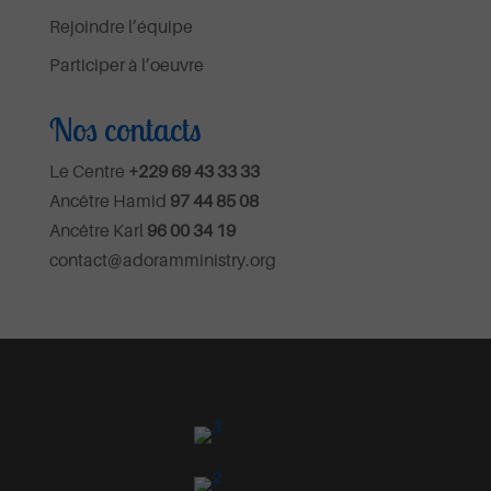
Rejoindre l’équipe
Participer à l’oeuvre
Nos contacts
Le Centre
+229 69 43 33 33
Ancêtre Hamid
97 44 85 08
Ancêtre Karl
96 00 34 19
contact@adoramministry.org