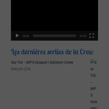
vidéo
00:00
07:03
Les dernières sorties de la Crew
Sur Toi – MP3 Gospel | Adoram Crew
500,00
CFA