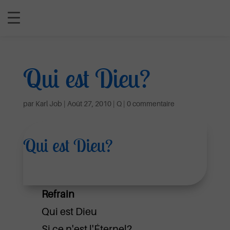
Qui est Dieu?
par
Karl Job
|
Août 27, 2010
|
Q
|
0 commentaire
Qui est Dieu?
Refrain
Qui est Dieu
Si ce n'est l'Éternel?