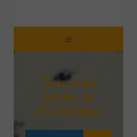
Trouvez les
paroles de
vos cantiques