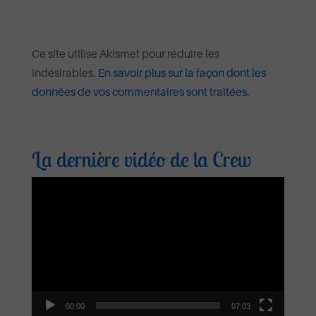
Ce site utilise Akismet pour réduire les
indésirables.
En savoir plus sur la façon dont les
données de vos commentaires sont traitées
.
La dernière vidéo de la Crew
Lecteur
vidéo
00:00
07:03