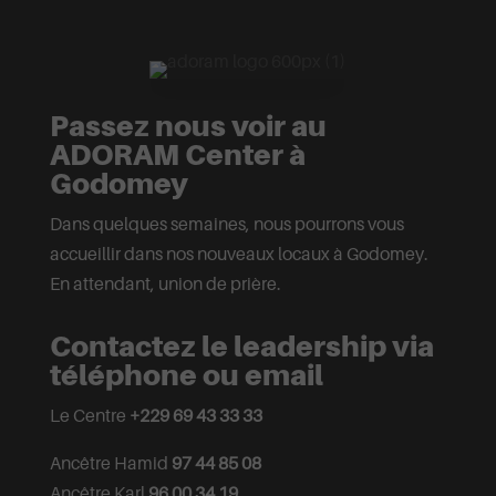
Passez nous voir au
ADORAM Center à
Godomey
Dans quelques semaines, nous pourrons vous
accueillir dans nos nouveaux locaux à Godomey.
En attendant, union de prière.
Contactez le leadership via
téléphone ou email
Le Centre
+229 69 43 33 33
Ancêtre Hamid
97 44 85 08
Ancêtre Karl
96 00 34 19