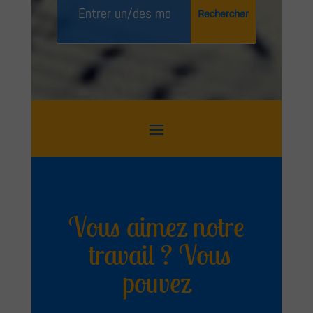
Vous aimez notre
travail ? Vous
pouvez