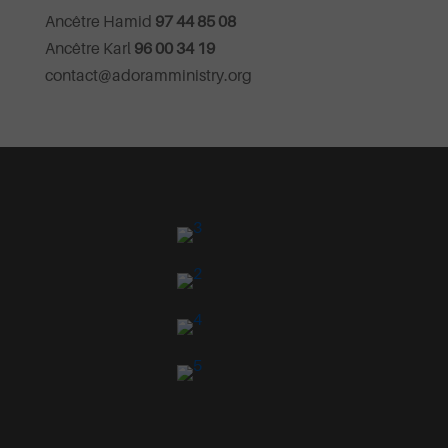
Ancêtre Hamid
97 44 85 08
Ancêtre Karl
96 00 34 19
contact@adoramministry.org