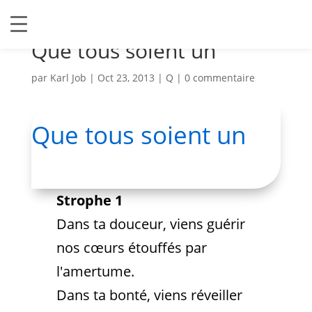
Que tous soient un
par
Karl Job
|
Oct 23, 2013
|
Q
|
0 commentaire
Que tous soient un
Strophe 1
Dans ta douceur, viens guérir
nos cœurs étouffés par
l'amertume.
Dans ta bonté, viens réveiller