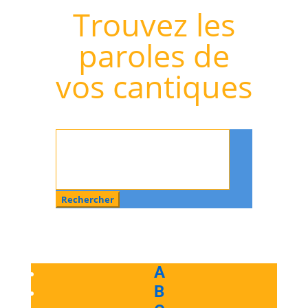
Trouvez les
paroles de
vos cantiques
Rechercher
:
A
B