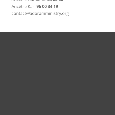
Ancêtre Karl
96 00 34 19
contact@adoramministry.org