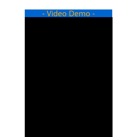
- Video Demo -