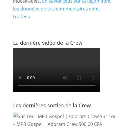
indésirables.
En savoir plus sur la façon dont
les données de vos commentaires sont
traitées
.
La dernière vidéo de la Crew
Les dernières sorties de la Crew
Sur Toi
– MP3 Gospel | Adoram Crew
500,00
CFA