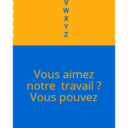
V
W
X
Y
Z
Vous aimez
notre travail ?
Vous pouvez