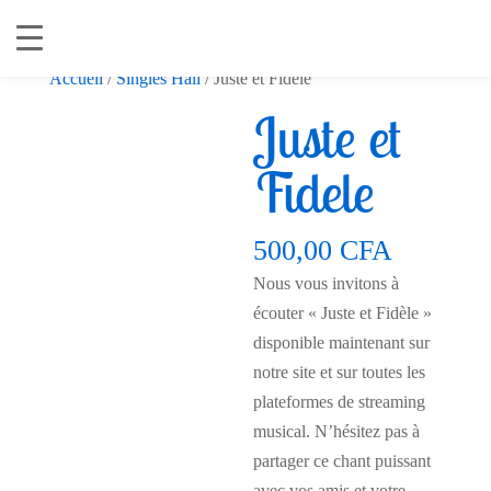
Accueil
/
Singles Hali
/ Juste et Fidele
Juste et
Fidele
500,00
CFA
Nous vous invitons à
écouter « Juste et Fidèle »
disponible maintenant sur
notre site et sur toutes les
plateformes de streaming
musical. N’hésitez pas à
partager ce chant puissant
avec vos amis et votre