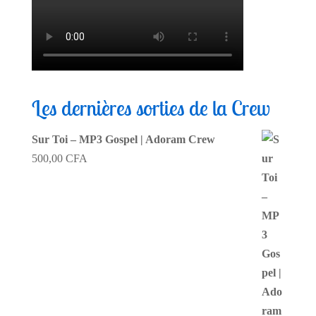
Les dernières sorties de la Crew
Sur Toi – MP3 Gospel | Adoram Crew
500,00
CFA