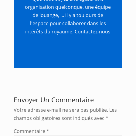
organisation quelconque, une équipe
de louange, ... il y a toujours de
l'espace pour collaborer dans les
intérêts du royaume. Contactez-nous
!
Envoyer Un Commentaire
Votre adresse e-mail ne sera pas publiée.
Les
champs obligatoires sont indiqués avec
*
Commentaire
*