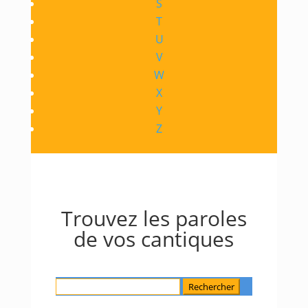
S
T
U
V
W
X
Y
Z
Trouvez les paroles
de vos cantiques
Rechercher
: