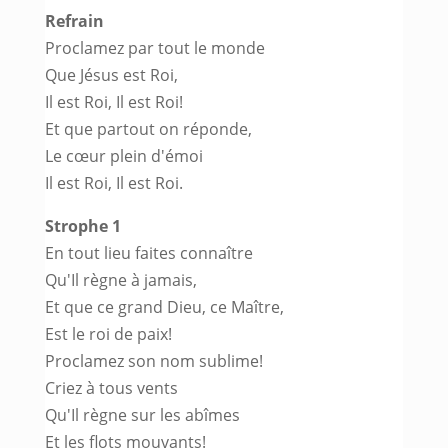
Refrain
Proclamez par tout le monde
Que Jésus est Roi,
Il est Roi, Il est Roi!
Et que partout on réponde,
Le cœur plein d'émoi
Il est Roi, Il est Roi.
Strophe 1
En tout lieu faites connaître
Qu'Il règne à jamais,
Et que ce grand Dieu, ce Maître,
Est le roi de paix!
Proclamez son nom sublime!
Criez à tous vents
Qu'Il règne sur les abîmes
Et les flots mouvants!