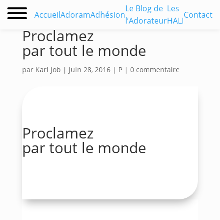
Le Blog de
Les
Accueil
Adoram
Adhésion
Contact
l’Adorateur
HALI
Proclamez
par tout le monde
par
Karl Job
|
Juin 28, 2016
|
P
|
0 commentaire
Proclamez
par tout le monde