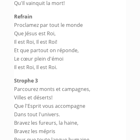
Qu'Il vainquit la mort!
Refrain
Proclamez par tout le monde
Que Jésus est Roi,
Il est Roi, Il est Roi!
Et que partout on réponde,
Le cœur plein d'émoi
Il est Roi, Il est Roi.
Strophe 3
Parcourez monts et campagnes,
Villes et déserts!
Que l'Esprit vous accompagne
Dans tout l'univers.
Bravez les fureurs, la haine,
Bravez les mépris
Pour que toute langue humaine