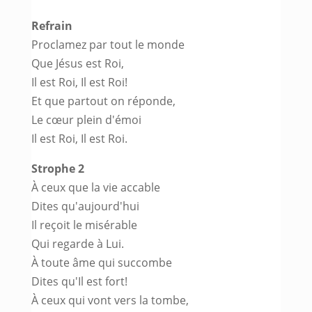
Refrain
Proclamez par tout le monde
Que Jésus est Roi,
Il est Roi, Il est Roi!
Et que partout on réponde,
Le cœur plein d'émoi
Il est Roi, Il est Roi.
Strophe 2
À ceux que la vie accable
Dites qu'aujourd'hui
Il reçoit le misérable
Qui regarde à Lui.
À toute âme qui succombe
Dites qu'Il est fort!
À ceux qui vont vers la tombe,