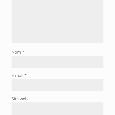
Nom
*
E-mail
*
Site web