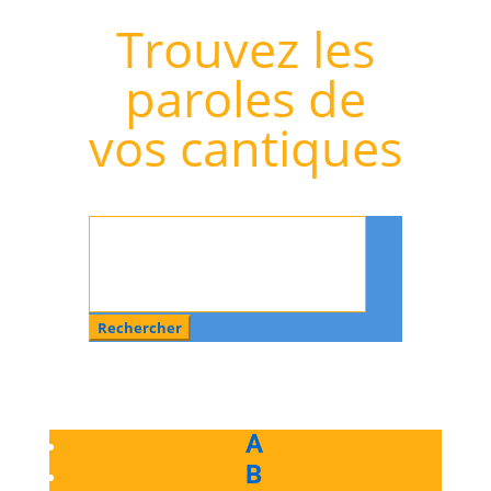
Trouvez les
paroles de
vos cantiques
Rechercher
:
A
B