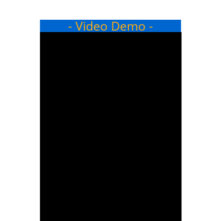
- Video Demo -