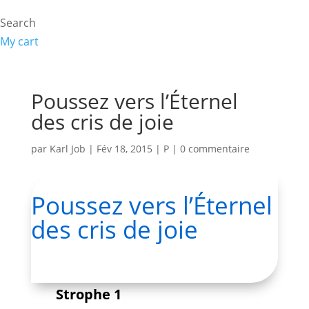
Search
My cart
Poussez vers l’Éternel
des cris de joie
par
Karl Job
|
Fév 18, 2015
|
P
|
0 commentaire
Poussez vers l’Éternel
des cris de joie
Strophe 1